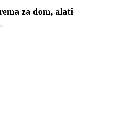
rema za dom, alati
m.