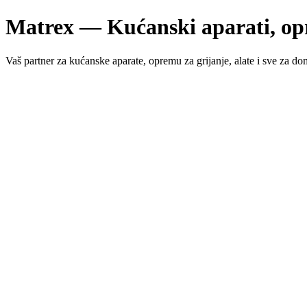
Matrex — Kućanski aparati, op
Vaš partner za kućanske aparate, opremu za grijanje, alate i sve za do