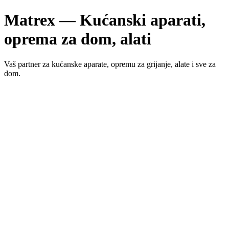
Matrex — Kućanski aparati,
oprema za dom, alati
Vaš partner za kućanske aparate, opremu za grijanje, alate i sve za
dom.