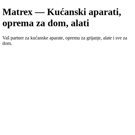
Matrex — Kućanski aparati,
oprema za dom, alati
Vaš partner za kućanske aparate, opremu za grijanje, alate i sve za
dom.