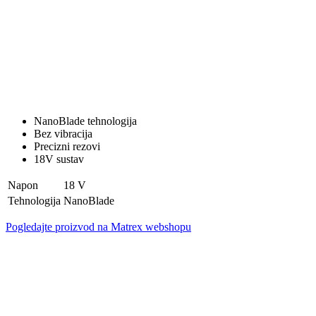
NanoBlade tehnologija
Bez vibracija
Precizni rezovi
18V sustav
Napon
18 V
Tehnologija
NanoBlade
Pogledajte proizvod na Matrex webshopu