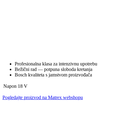
Profesionalna klasa za intenzivnu upotrebu
Bežični rad — potpuna sloboda kretanja
Bosch kvaliteta s jamstvom proizvođača
Napon
18 V
Pogledajte proizvod na Matrex webshopu