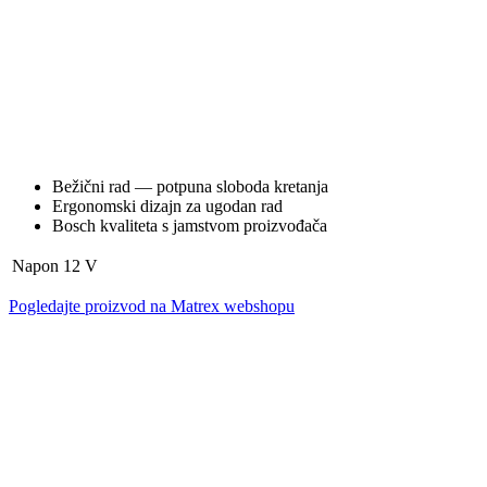
Bežični rad — potpuna sloboda kretanja
Ergonomski dizajn za ugodan rad
Bosch kvaliteta s jamstvom proizvođača
Napon
12 V
Pogledajte proizvod na Matrex webshopu