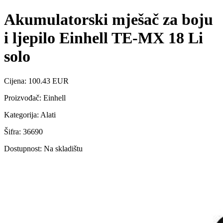
Akumulatorski mješač za boju
i ljepilo Einhell TE-MX 18 Li
solo
Cijena: 100.43 EUR
Proizvođač: Einhell
Kategorija: Alati
Šifra: 36690
Dostupnost: Na skladištu