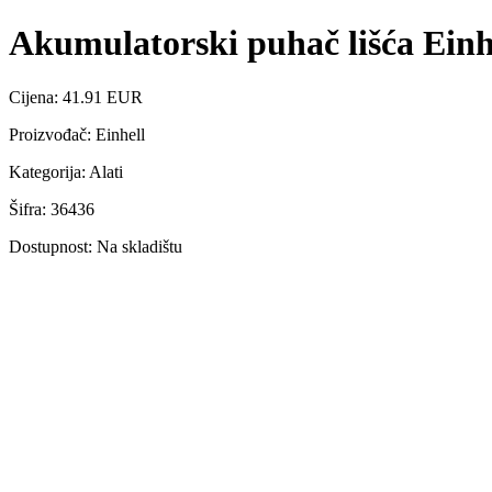
Akumulatorski puhač lišća Einh
Cijena: 41.91 EUR
Proizvođač: Einhell
Kategorija: Alati
Šifra: 36436
Dostupnost: Na skladištu