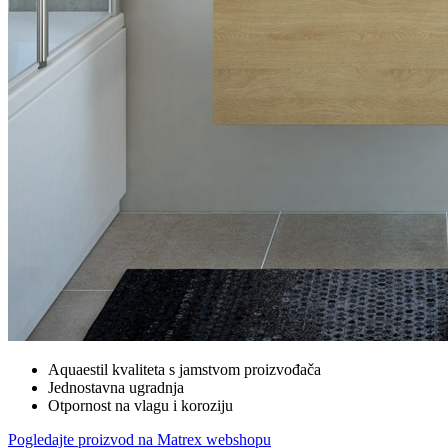
Aquaestil kvaliteta s jamstvom proizvođača
Jednostavna ugradnja
Otpornost na vlagu i koroziju
Pogledajte proizvod na Matrex webshopu