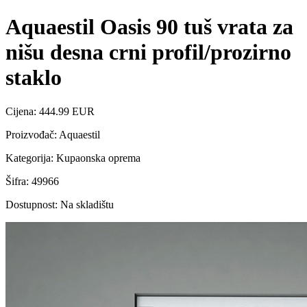
Aquaestil Oasis 90 tuš vrata za
nišu desna crni profil/prozirno
staklo
Cijena: 444.99 EUR
Proizvođač: Aquaestil
Kategorija: Kupaonska oprema
Šifra: 49966
Dostupnost: Na skladištu