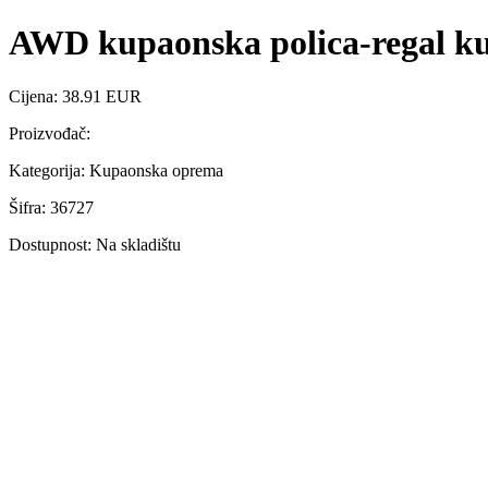
AWD kupaonska polica-regal k
Cijena: 38.91 EUR
Proizvođač:
Kategorija: Kupaonska oprema
Šifra: 36727
Dostupnost: Na skladištu