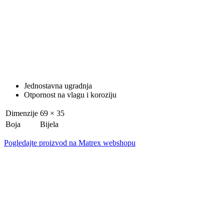
Jednostavna ugradnja
Otpornost na vlagu i koroziju
Dimenzije
69 × 35
Boja
Bijela
Pogledajte proizvod na Matrex webshopu