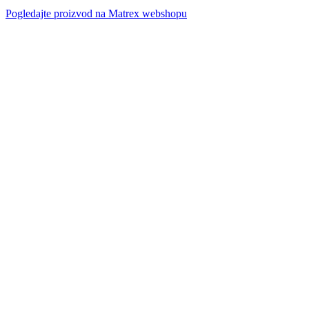
Pogledajte proizvod na Matrex webshopu