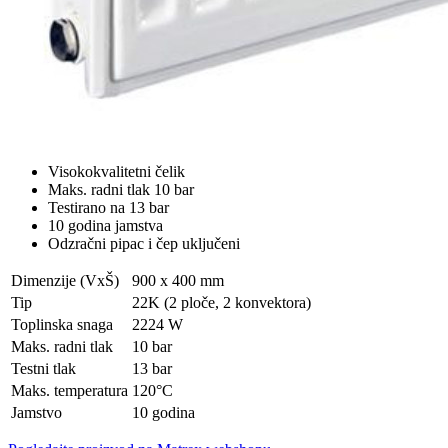
Visokokvalitetni čelik
Maks. radni tlak 10 bar
Testirano na 13 bar
10 godina jamstva
Odzračni pipac i čep uključeni
Dimenzije (VxŠ)
900 x 400 mm
Tip
22K (2 ploče, 2 konvektora)
Toplinska snaga
2224 W
Maks. radni tlak
10 bar
Testni tlak
13 bar
Maks. temperatura
120°C
Jamstvo
10 godina