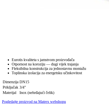
Eurotis kvaliteta s jamstvom proizvođača
Otpornost na koroziju — dugi vijek trajanja
Fleksibilna konstrukcija za jednostavnu montažu
Toplinska izolacija za energetsku učinkovitost
Dimenzija
DN15
Priključak
3/4"
Materijal
Inox (nehrđajući čelik)
Pogledajte proizvod na Matrex webshopu