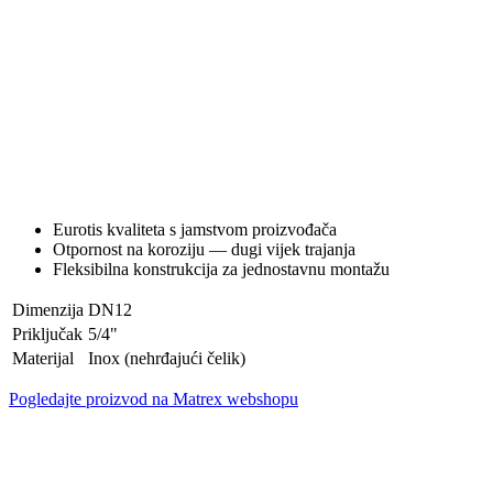
Eurotis kvaliteta s jamstvom proizvođača
Otpornost na koroziju — dugi vijek trajanja
Fleksibilna konstrukcija za jednostavnu montažu
Dimenzija
DN12
Priključak
5/4"
Materijal
Inox (nehrđajući čelik)
Pogledajte proizvod na Matrex webshopu