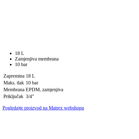
18 L
Zamjenjiva membrana
10 bar
Zapremina
18 L
Maks. tlak
10 bar
Membrana
EPDM, zamjenjiva
Priključak
3/4"
Pogledajte proizvod na Matrex webshopu