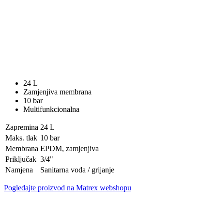
24 L
Zamjenjiva membrana
10 bar
Multifunkcionalna
Zapremina
24 L
Maks. tlak
10 bar
Membrana
EPDM, zamjenjiva
Priključak
3/4"
Namjena
Sanitarna voda / grijanje
Pogledajte proizvod na Matrex webshopu