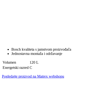
Bosch kvaliteta s jamstvom proizvođača
Jednostavna montaža i održavanje
Volumen
120 L
Energetski razred
C
Pogledajte proizvod na Matrex webshopu