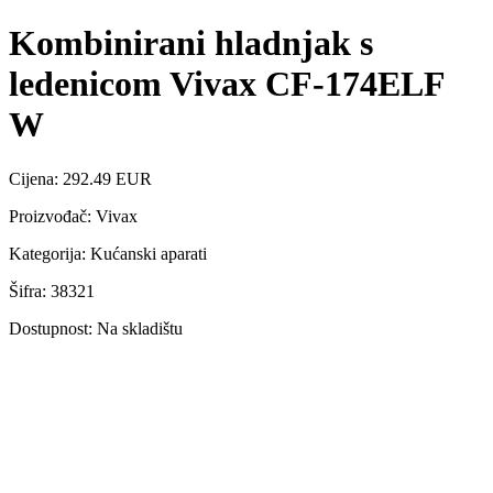
Kombinirani hladnjak s
ledenicom Vivax CF-174ELF
W
Cijena: 292.49 EUR
Proizvođač: Vivax
Kategorija: Kućanski aparati
Šifra: 38321
Dostupnost: Na skladištu