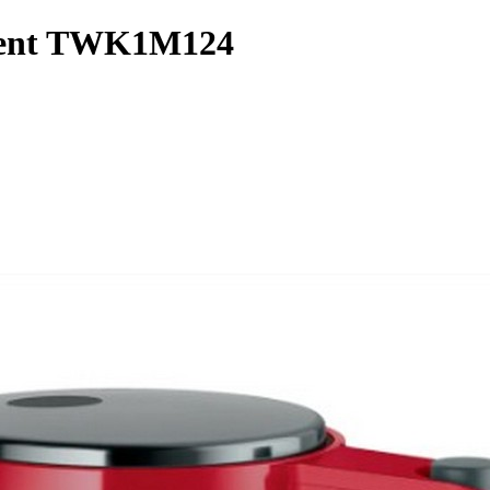
ment TWK1M124