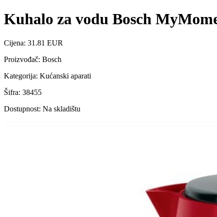
Kuhalo za vodu Bosch MyMo
Cijena: 31.81 EUR
Proizvođač: Bosch
Kategorija: Kućanski aparati
Šifra: 38455
Dostupnost: Na skladištu