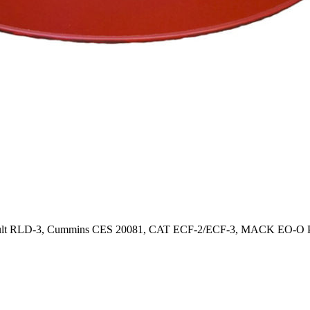
lt RLD-3, Cummins CES 20081, CAT ECF-2/ECF-3, MACK EO-O Pr