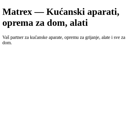
Matrex — Kućanski aparati,
oprema za dom, alati
Vaš partner za kućanske aparate, opremu za grijanje, alate i sve za
dom.