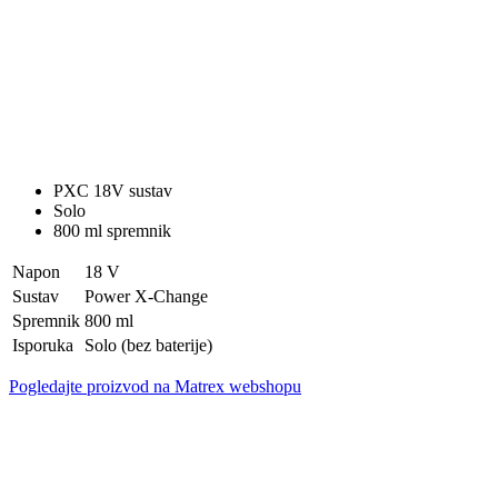
PXC 18V sustav
Solo
800 ml spremnik
Napon
18 V
Sustav
Power X-Change
Spremnik
800 ml
Isporuka
Solo (bez baterije)
Pogledajte proizvod na Matrex webshopu