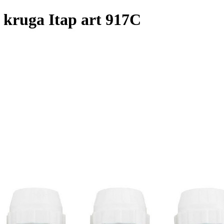
 kruga Itap art 917C