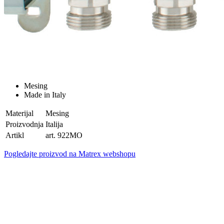
Mesing
Made in Italy
Materijal
Mesing
Proizvodnja
Italija
Artikl
art. 922MO
Pogledajte proizvod na Matrex webshopu