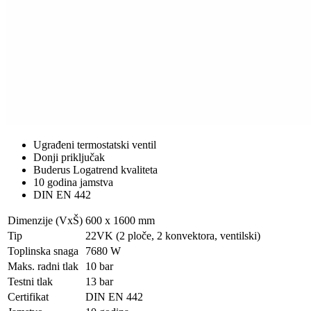
Ugrađeni termostatski ventil
Donji priključak
Buderus Logatrend kvaliteta
10 godina jamstva
DIN EN 442
Dimenzije (VxŠ)
600 x 1600 mm
Tip
22VK (2 ploče, 2 konvektora, ventilski)
Toplinska snaga
7680 W
Maks. radni tlak
10 bar
Testni tlak
13 bar
Certifikat
DIN EN 442