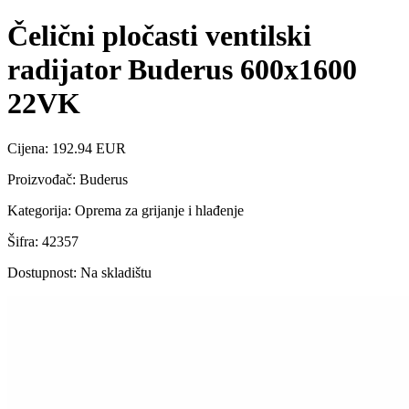
Čelični pločasti ventilski
radijator Buderus 600x1600
22VK
Cijena: 192.94 EUR
Proizvođač: Buderus
Kategorija: Oprema za grijanje i hlađenje
Šifra: 42357
Dostupnost: Na skladištu