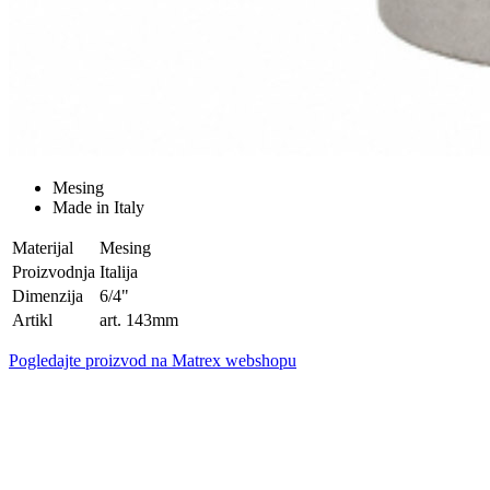
Mesing
Made in Italy
Materijal
Mesing
Proizvodnja
Italija
Dimenzija
6/4"
Artikl
art. 143mm
Pogledajte proizvod na Matrex webshopu