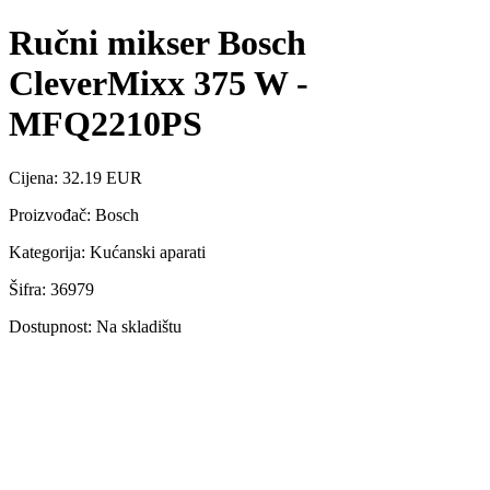
Ručni mikser Bosch
CleverMixx 375 W -
MFQ2210PS
Cijena: 32.19 EUR
Proizvođač: Bosch
Kategorija: Kućanski aparati
Šifra: 36979
Dostupnost: Na skladištu