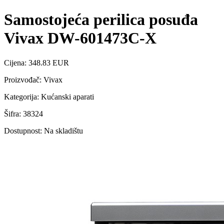
Samostojeća perilica posuđa
Vivax DW-601473C-X
Cijena: 348.83 EUR
Proizvođač: Vivax
Kategorija: Kućanski aparati
Šifra: 38324
Dostupnost: Na skladištu