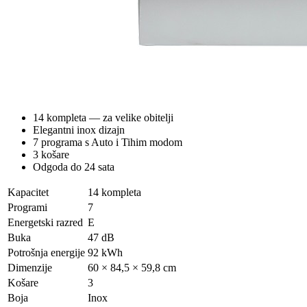
14 kompleta — za velike obitelji
Elegantni inox dizajn
7 programa s Auto i Tihim modom
3 košare
Odgoda do 24 sata
Kapacitet
14 kompleta
Programi
7
Energetski razred
E
Buka
47 dB
Potrošnja energije
92 kWh
Dimenzije
60 × 84,5 × 59,8 cm
Košare
3
Boja
Inox