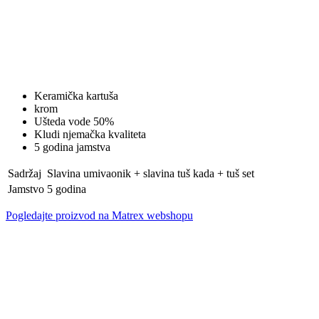
Keramička kartuša
krom
Ušteda vode 50%
Kludi njemačka kvaliteta
5 godina jamstva
Sadržaj
Slavina umivaonik + slavina tuš kada + tuš set
Jamstvo
5 godina
Pogledajte proizvod na Matrex webshopu