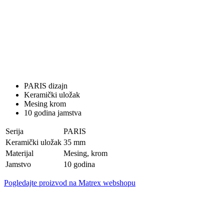
PARIS dizajn
Keramički uložak
Mesing krom
10 godina jamstva
Serija
PARIS
Keramički uložak
35 mm
Materijal
Mesing, krom
Jamstvo
10 godina
Pogledajte proizvod na Matrex webshopu