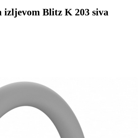
m izljevom Blitz K 203 siva