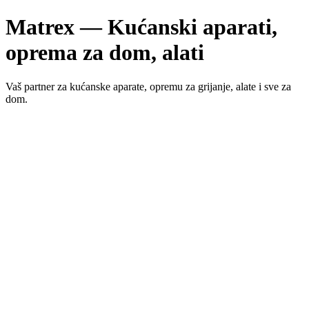
Matrex — Kućanski aparati,
oprema za dom, alati
Vaš partner za kućanske aparate, opremu za grijanje, alate i sve za
dom.