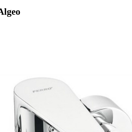
Algeo