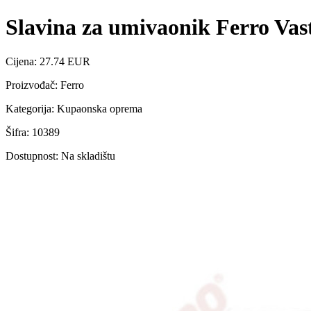
Slavina za umivaonik Ferro Vas
Cijena: 27.74 EUR
Proizvođač: Ferro
Kategorija: Kupaonska oprema
Šifra: 10389
Dostupnost: Na skladištu