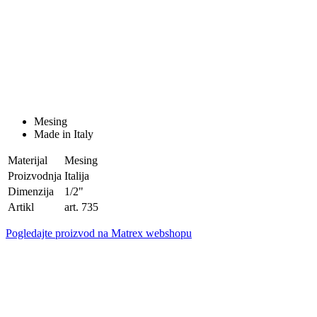
Mesing
Made in Italy
Materijal
Mesing
Proizvodnja
Italija
Dimenzija
1/2"
Artikl
art. 735
Pogledajte proizvod na Matrex webshopu