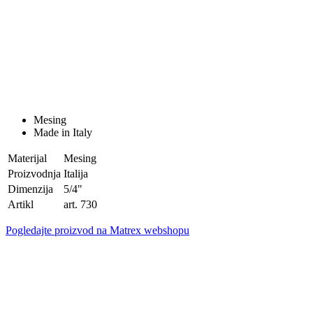
Mesing
Made in Italy
Materijal
Mesing
Proizvodnja
Italija
Dimenzija
5/4"
Artikl
art. 730
Pogledajte proizvod na Matrex webshopu