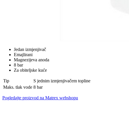
Jedan izmjenjivač
Emajlirani
Magnezijeva anoda
8 bar
Za obiteljske kuće
Tip
S jednim izmjenjivačem topline
Maks. tlak vode
8 bar
Pogledajte proizvod na Matrex webshopu