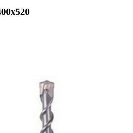
400x520