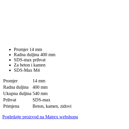
Promjer 14 mm
Radna duljina 400 mm
SDS-max prihvat
Za beton i kamen
SDS-Max M4
Promjer
14 mm
Radna duljina
400 mm
Ukupna duljina
540 mm
Prihvat
SDS-max
Primjena
Beton, kamen, zidovi
Pogledajte proizvod na Matrex webshopu