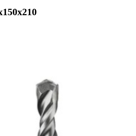
0x150x210