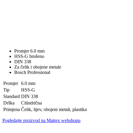
Promjer 6.0 mm
HSS-G brušeno
DIN 338
Za čelik i obojene metale
Bosch Professional
Promjer
6.0 mm
Tip
HSS-G
Standard
DIN 338
Drška
Cilindrična
Primjena
Čelik, lijev, obojeni metali, plastika
Pogledajte proizvod na Matrex webshopu