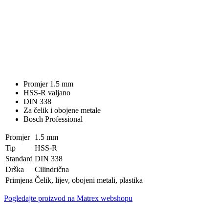
Promjer 1.5 mm
HSS-R valjano
DIN 338
Za čelik i obojene metale
Bosch Professional
Promjer
1.5 mm
Tip
HSS-R
Standard
DIN 338
Drška
Cilindrična
Primjena
Čelik, lijev, obojeni metali, plastika
Pogledajte proizvod na Matrex webshopu