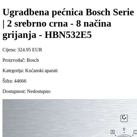
Ugradbena pećnica Bosch Serie
| 2 srebrno crna - 8 načina
grijanja - HBN532E5
Cijena: 324.95 EUR
Proizvođač: Bosch
Kategorija: Kućanski aparati
Šifra: 44666
Dostupnost: Nedostupno