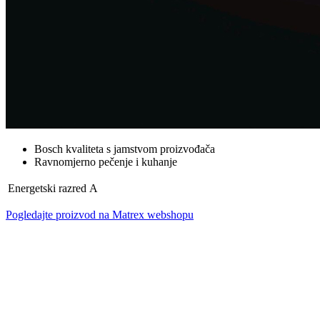
Bosch kvaliteta s jamstvom proizvođača
Ravnomjerno pečenje i kuhanje
Energetski razred
A
Pogledajte proizvod na Matrex webshopu