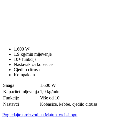
1.600 W
1,9 kg/min mljevenje
10+ funkcija
Nastavak za kobasice
Cjedilo citrusa
Kompaktan
Snaga
1.600 W
Kapacitet mljevenja
1,9 kg/min
Funkcije
Više od 10
Nastavci
Kobasice, kebbe, cjedilo citrusa
Pogledajte proizvod na Matrex webshopu