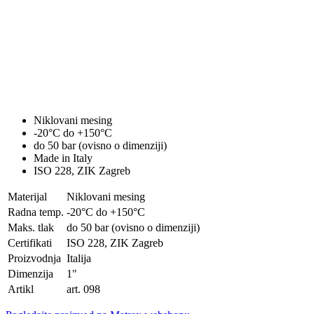
Niklovani mesing
-20°C do +150°C
do 50 bar (ovisno o dimenziji)
Made in Italy
ISO 228, ZIK Zagreb
Materijal
Niklovani mesing
Radna temp.
-20°C do +150°C
Maks. tlak
do 50 bar (ovisno o dimenziji)
Certifikati
ISO 228, ZIK Zagreb
Proizvodnja
Italija
Dimenzija
1"
Artikl
art. 098