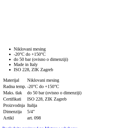
Niklovani mesing
-20°C do +150°C
do 50 bar (ovisno o dimenziji)
Made in Italy
ISO 228, ZIK Zagreb
Materijal
Niklovani mesing
Radna temp.
-20°C do +150°C
Maks. tlak
do 50 bar (ovisno o dimenziji)
Certifikati
ISO 228, ZIK Zagreb
Proizvodnja
Italija
Dimenzija
5/4"
Artikl
art. 098