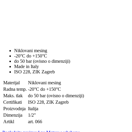
Niklovani mesing
-20°C do +150°C
do 50 bar (ovisno o dimenziji)
Made in Italy
ISO 228, ZIK Zagreb
Materijal
Niklovani mesing
Radna temp.
-20°C do +150°C
Maks. tlak
do 50 bar (ovisno o dimenziji)
Certifikati
ISO 228, ZIK Zagreb
Proizvodnja
Italija
Dimenzija
1/2"
Artikl
art. 066