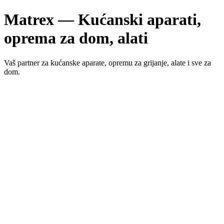
Matrex — Kućanski aparati,
oprema za dom, alati
Vaš partner za kućanske aparate, opremu za grijanje, alate i sve za
dom.